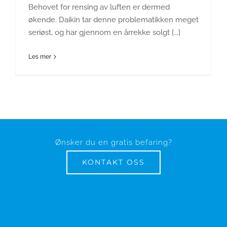
Behovet for rensing av luften er dermed
økende. Daikin tar denne problematikken meget
seriøst, og har gjennom en årrekke solgt [...]
Les mer
Ønsker du en gratis befaring?
KONTAKT OSS