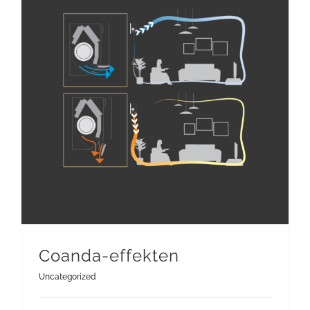
Coanda-effekten
Uncategorized