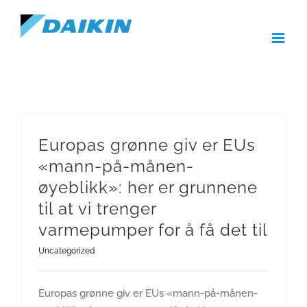
Skip
to
content
Europas grønne giv er EUs
«mann-på-månen-
øyeblikk»: her er grunnene
til at vi trenger
varmepumper for å få det til
Uncategorized
Europas grønne giv er EUs «mann-på-månen-