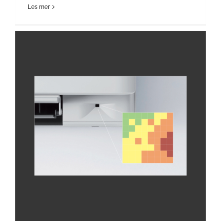
Les mer