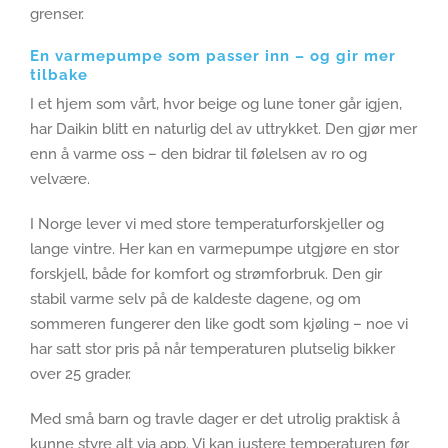
grenser.
En varmepumpe som passer inn – og gir mer
tilbake
I et hjem som vårt, hvor beige og lune toner går igjen,
har Daikin blitt en naturlig del av uttrykket. Den gjør mer
enn å varme oss – den bidrar til følelsen av ro og
velvære.
I Norge lever vi med store temperaturforskjeller og
lange vintre. Her kan en varmepumpe utgjøre en stor
forskjell, både for komfort og strømforbruk. Den gir
stabil varme selv på de kaldeste dagene, og om
sommeren fungerer den like godt som kjøling – noe vi
har satt stor pris på når temperaturen plutselig bikker
over 25 grader.
Med små barn og travle dager er det utrolig praktisk å
kunne styre alt via app. Vi kan justere temperaturen før