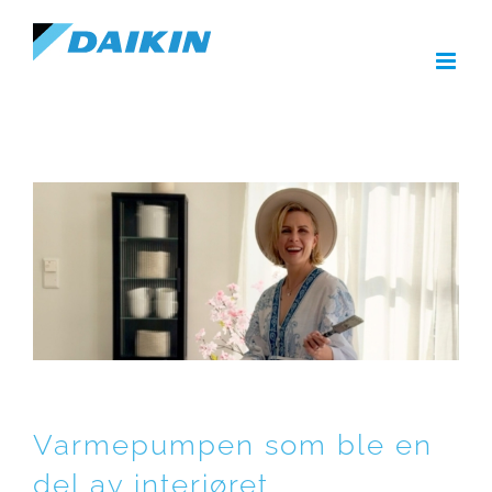
Skip
to
content
Varmepumpen som ble en
del av interiøret