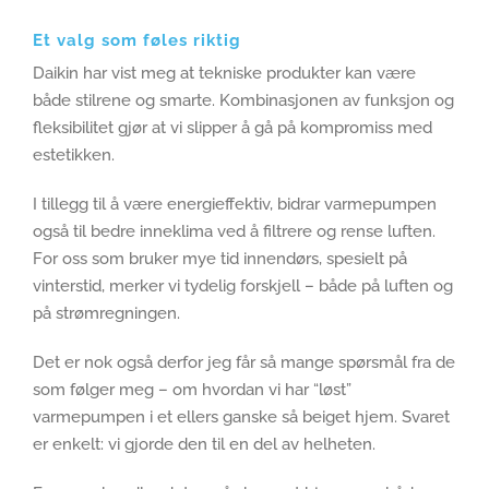
Et valg som føles riktig
Daikin har vist meg at tekniske produkter kan være
både stilrene og smarte. Kombinasjonen av funksjon og
fleksibilitet gjør at vi slipper å gå på kompromiss med
estetikken.
I tillegg til å være energieffektiv, bidrar varmepumpen
også til bedre inneklima ved å filtrere og rense luften.
For oss som bruker mye tid innendørs, spesielt på
vinterstid, merker vi tydelig forskjell – både på luften og
på strømregningen.
Det er nok også derfor jeg får så mange spørsmål fra de
som følger meg – om hvordan vi har “løst”
varmepumpen i et ellers ganske så beiget hjem. Svaret
er enkelt: vi gjorde den til en del av helheten.