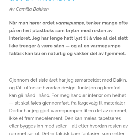
Av Camilla Bakken
Når man hører ordet
varmepumpe
, tenker mange ofte
på en hvit plastboks som bryter med resten av
interiøret. Jeg har lenge hatt lyst til å vise at det slett
ikke trenger å være sånn — og at en varmepumpe
faktisk kan bli en naturlig og vakker del av hjemmet.
Gjennom det siste året har jeg samarbeidet med Daikin,
og fått utforske hvordan design, funksjon og komfort
kan gå hånd i hånd. For meg handler interiør om helhet
— alt skal føles gjennomført, fra fargevalg til materialer.
Derfor har jeg gjort varmepumpen til en del av rommet,
ikke et fremmedelement. Den kan males, tapetseres
eller bygges inn med spiler – alt etter hvordan resten av
rommet ser ut. Det er faktisk bare fantasien som setter