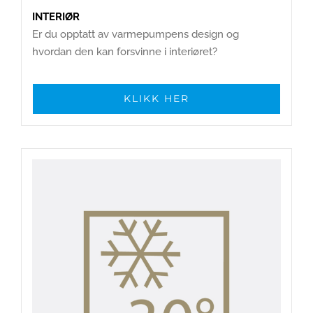
INTERIØR
Er du opptatt av varmepumpens design og
hvordan den kan forsvinne i interiøret?
KLIKK HER