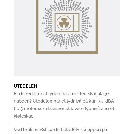
UTEDELEN
Er du redd for at lyden fra utedelen skal plage
naboen? Utedelen har et lydnivå på kun 35* dBA
fra 5 meter, som tilsvarer et lavere lydnivå enn et
kjøleskap.
Ved bruk av «Stille-drift utedel» -knappen på