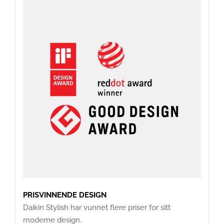
PRISVINNENDE DESIGN
Daikin Stylish har vunnet flere priser for sitt
moderne design.