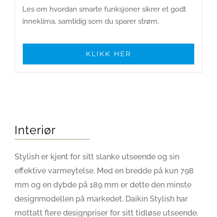
Les om hvordan smarte funksjoner sikrer et godt
inneklima, samtidig som du sparer strøm.
KLIKK HER
Interiør
Stylish er kjent for sitt slanke utseende og sin
effektive varmeytelse. Med en bredde på kun 798
mm og en dybde på 189 mm er dette den minste
designmodellen på markedet. Daikin Stylish har
mottatt flere designpriser for sitt tidløse utseende.