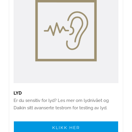
LYD
Er du sensitiv for lyd? Les mer om lydnivået og
Daikin sitt avanserte testrom for testing av lyd.
KLIKK HER