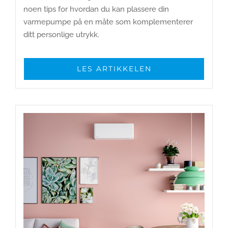
noen tips for hvordan du kan plassere din
varmepumpe på en måte som komplementerer
ditt personlige utrykk.
LES ARTIKKELEN