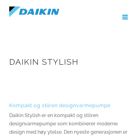
Skip
to
content
DAIKIN STYLISH
Kompakt og stilren designvarmepumpe
Daikin Stylish er en kompakt og stilren
designvarmepumpe som kombinerer moderne
design med høy ytelse. Den nyeste generasjonen er