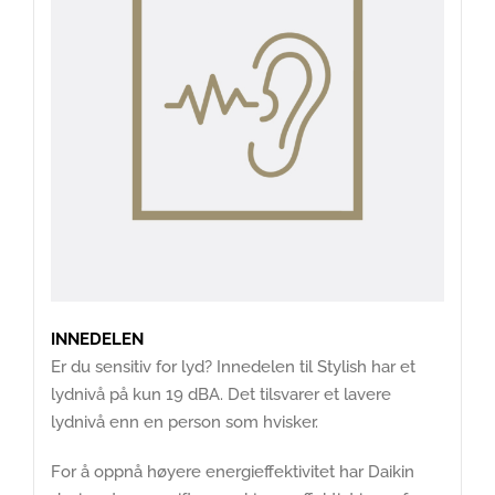
INNEDELEN
Er du sensitiv for lyd? Innedelen til Stylish har et
lydnivå på kun 19 dBA. Det tilsvarer et lavere
lydnivå enn en person som hvisker.
For å oppnå høyere energieffektivitet har Daikin