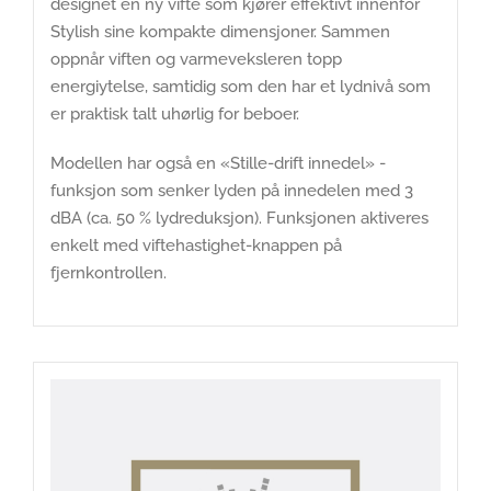
designet en ny vifte som kjører effektivt innenfor
Stylish sine kompakte dimensjoner. Sammen
oppnår viften og varmeveksleren topp
energiytelse, samtidig som den har et lydnivå som
er praktisk talt uhørlig for beboer.
Modellen har også en «Stille-drift innedel» -
funksjon som senker lyden på innedelen med 3
dBA (ca. 50 % lydreduksjon). Funksjonen aktiveres
enkelt med viftehastighet-knappen på
fjernkontrollen.