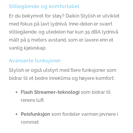
Stillegående og komfortabel
Er du bekymret for støy? Daikin Stylish er utviklet
med fokus på lavt lydnivå. Inne-delen er svært
stillegående, og utedelen har kun 35 dBA lydnivå
målt på 5 meters avstand, som er lavere enn et
vanlig kjøleskap.
Avanserte funksjoner
Stylish er også utstyrt med flere funksjoner som
bidrar til et bedre inneklima og høyere komfort:
Flash Streamer-teknologi
som bidrar til
renere luft
Peisfunksjon
som fordeler varmen jevnere i
rommet