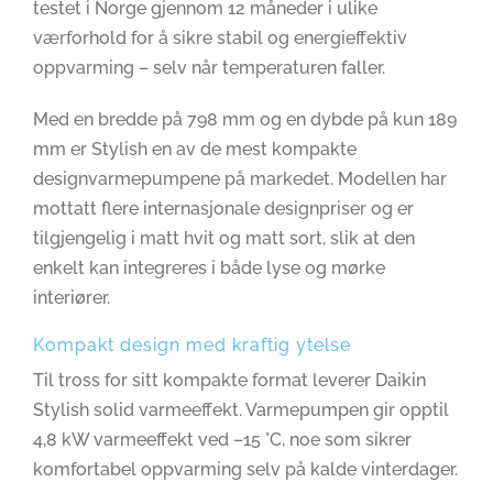
testet i Norge gjennom 12 måneder i ulike
værforhold for å sikre stabil og energieffektiv
oppvarming – selv når temperaturen faller.
Med en bredde på 798 mm og en dybde på kun 189
mm er Stylish en av de mest kompakte
designvarmepumpene på markedet. Modellen har
mottatt flere internasjonale designpriser og er
tilgjengelig i matt hvit og matt sort, slik at den
enkelt kan integreres i både lyse og mørke
interiører.
Kompakt design med kraftig ytelse
Til tross for sitt kompakte format leverer Daikin
Stylish solid varmeeffekt. Varmepumpen gir opptil
4,8 kW varmeeffekt ved –15 °C, noe som sikrer
komfortabel oppvarming selv på kalde vinterdager.