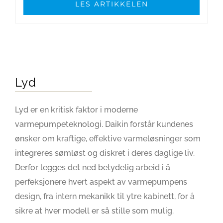
LES ARTIKKELEN
Lyd
Lyd er en kritisk faktor i moderne
varmepumpeteknologi. Daikin forstår kundenes
ønsker om kraftige, effektive varmeløsninger som
integreres sømløst og diskret i deres daglige liv.
Derfor legges det ned betydelig arbeid i å
perfeksjonere hvert aspekt av varmepumpens
design, fra intern mekanikk til ytre kabinett, for å
sikre at hver modell er så stille som mulig.