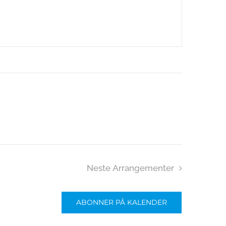
Neste
Arrangementer
ABONNER PÅ KALENDER