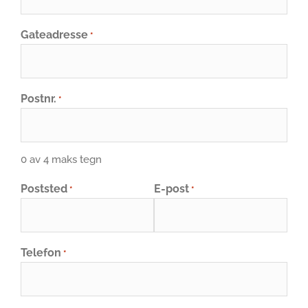
Gateadresse
*
Postnr.
*
0 av 4 maks tegn
Poststed
E-post
*
*
Telefon
*