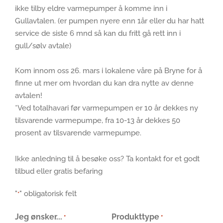
ikke tilby eldre varmepumper å komme inn i
Gullavtalen. (er pumpen nyere enn 1år eller du har hatt
service de siste 6 mnd så kan du fritt gå rett inn i
gull/sølv avtale)
Kom innom oss 26. mars i lokalene våre på Bryne for å
finne ut mer om hvordan du kan dra nytte av denne
avtalen!
*Ved totalhavari før varmepumpen er 10 år dekkes ny
tilsvarende varmepumpe, fra 10-13 år dekkes 50
prosent av tilsvarende varmepumpe.
Ikke anledning til å besøke oss? Ta kontakt for et godt
tilbud eller gratis befaring
"
" obligatorisk felt
*
Jeg ønsker...
Produkttype
*
*