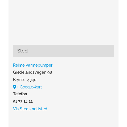
Sted
Reime varmepumper
Grødelandsvegen 98
Bryne
,
4340
+ Google-kart
Telefon
51 73 14 22
Vis Steds nettsted