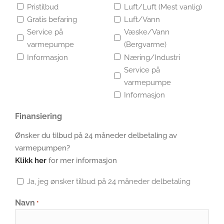
Pristilbud
Luft/Luft (Mest vanlig)
Gratis befaring
Luft/Vann
Service på
Væske/Vann
varmepumpe
(Bergvarme)
Informasjon
Næring/Industri
Service på
varmepumpe
Informasjon
Finansiering
Ønsker du tilbud på 24 måneder delbetaling av
varmepumpen?
Klikk her
for mer informasjon
Ja, jeg ønsker tilbud på 24 måneder delbetaling
Navn
*