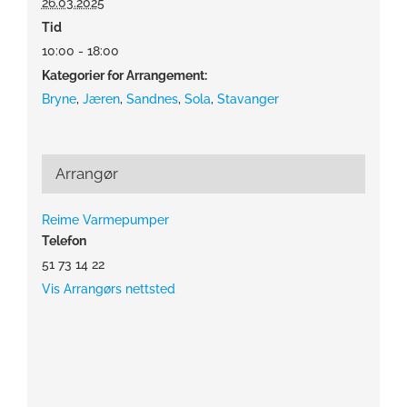
26.03.2025
Tid
10:00 - 18:00
Kategorier for Arrangement:
Bryne
,
Jæren
,
Sandnes
,
Sola
,
Stavanger
Arrangør
Reime Varmepumper
Telefon
51 73 14 22
Vis Arrangørs nettsted