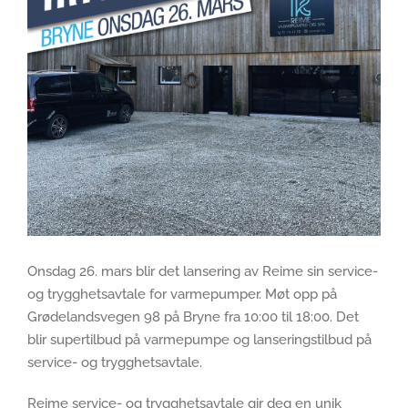
Onsdag 26. mars blir det lansering av Reime sin service-
og trygghetsavtale for varmepumper. Møt opp på
Grødelandsvegen 98 på Bryne fra 10:00 til 18:00. Det
blir supertilbud på varmepumpe og lanseringstilbud på
service- og trygghetsavtale.
Reime service- og trygghetsavtale gir deg en unik