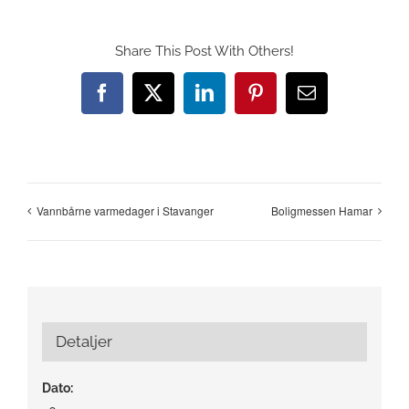
Share This Post With Others!
Facebook
X
LinkedIn
Pinterest
E-
post
Vannbårne varmedager i Stavanger
Boligmessen Hamar
Detaljer
Dato: