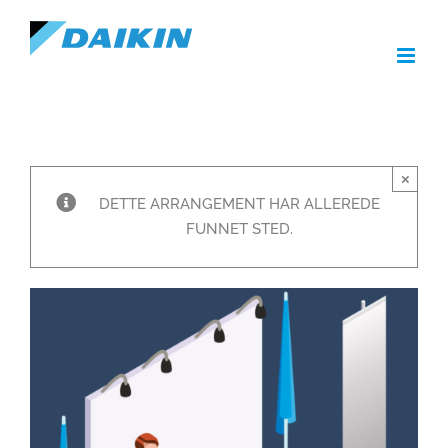
Skip
to
content
×
DETTE ARRANGEMENT HAR ALLEREDE
FUNNET STED.