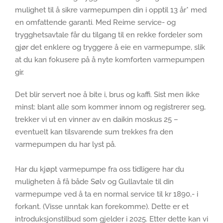
mulighet til å sikre varmepumpen din i opptil 13 år* med
en omfattende garanti. Med Reime service- og
trygghetsavtale får du tilgang til en rekke fordeler som
gjør det enklere og tryggere å eie en varmepumpe, slik
at du kan fokusere på å nyte komforten varmepumpen
gir.
Det blir servert noe å bite i, brus og kaffi. Sist men ikke
minst: blant alle som kommer innom og registrerer seg,
trekker vi ut en vinner av en daikin moskus 25 –
eventuelt kan tilsvarende sum trekkes fra den
varmepumpen du har lyst på.
Har du kjøpt varmepumpe fra oss tidligere har du
muligheten å få både Sølv og Gullavtale til din
varmepumpe ved å ta en normal service til kr 1890,- i
forkant. (Visse unntak kan forekomme). Dette er et
introduksjonstilbud som gjelder i 2025. Etter dette kan vi