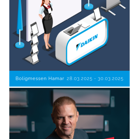
Boligmessen Hamar
28.03.2025
-
30.03.2025