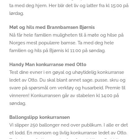
ta med deg hjem. Her blir det liv og latter fra kl 15:00 på
lørdag.
Møt og hils med Brannbamsen Bjørnis
Nå får hele familien muligheten til å møte og hilse på
Norges mest populære bamse. Ta med deg hele
familien og hils på Bjørnis kl 11:00 på søndag.
Handy Man konkurranse med Otto
Test dine evner i en gøyal og uhøytidelig konkurranse
ledet av Otto. Du skal blant annet sage, pusse, skru og
svare på spørsmål om verktøy og husarbeid. Premie til
vinneren! Konkurransen går av stabelen kl 14:00 på
søndag.
Ballongslipp konkurransen
Vi slipper 250 ballonger ned over publikum. I alle er det
et lodd. En morsom og livlig konkurranse ledet av Otto.