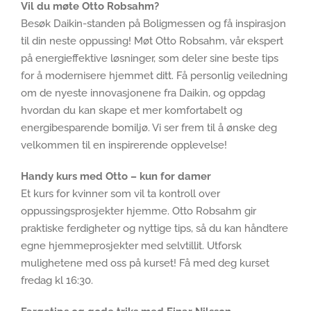
Vil du møte Otto Robsahm?
Besøk Daikin-standen på Boligmessen og få inspirasjon
til din neste oppussing! Møt Otto Robsahm, vår ekspert
på energieffektive løsninger, som deler sine beste tips
for å modernisere hjemmet ditt. Få personlig veiledning
om de nyeste innovasjonene fra Daikin, og oppdag
hvordan du kan skape et mer komfortabelt og
energibesparende bomiljø. Vi ser frem til å ønske deg
velkommen til en inspirerende opplevelse!
Handy kurs med Otto – kun for damer
Et kurs for kvinner som vil ta kontroll over
oppussingsprosjekter hjemme. Otto Robsahm gir
praktiske ferdigheter og nyttige tips, så du kan håndtere
egne hjemmeprosjekter med selvtillit. Utforsk
mulighetene med oss på kurset! Få med deg kurset
fredag kl 16:30.