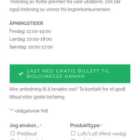
Trekning av flotte premier fra våre utstillere. Det blir
også trekning av vinner fra tegnekonkurransen.
ÅPNINGSTIDER
Fredag: 11:00-19:00
Lørdag: 10:00-18:00
Søndag: 10:00-17:00
LAST NED GRATIS BILLETT TIL
BOLIGMESSE HAMAR
Ikke anledning til å besøke oss? Ta kontakt for et godt
tilbud eller gratis befaring
"
" obligatorisk felt
*
Jeg ønsker...
Produkttype
*
*
Pristilbud
Luft/Luft (Mest vanlig)