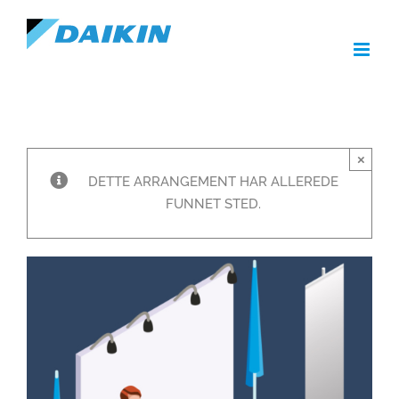
Skip
to
content
×
DETTE ARRANGEMENT HAR ALLEREDE
FUNNET STED.