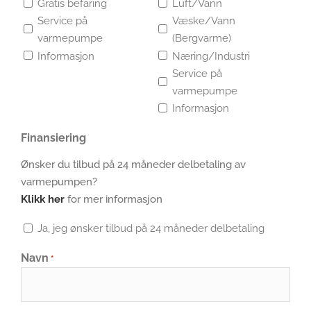
Gratis befaring
Luft/Vann
Service på
Væske/Vann
varmepumpe
(Bergvarme)
Informasjon
Næring/Industri
Service på
varmepumpe
Informasjon
Finansiering
Ønsker du tilbud på 24 måneder delbetaling av
varmepumpen?
Klikk her
for mer informasjon
Ja, jeg ønsker tilbud på 24 måneder delbetaling
Navn
*