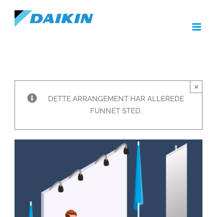
Skip
to
content
×
DETTE ARRANGEMENT HAR ALLEREDE
FUNNET STED.