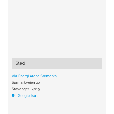
Sted
Vår Energi Arena Sørmarka
Sørmarkveien 20
Stavanger
,
4019
+ Google-kart