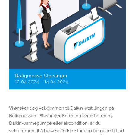
Boligmesse Stavanger
12.04.2024
-
14.04.2024
Vi ønsker deg velkommen til Daikin-utstillingen på
Boligmessen i Stavanger. Enten du ser etter en ny
Daikin-varmepumpe eller aircondition, er du
velkommen til å besøke Daikin-standen for gode tilbud