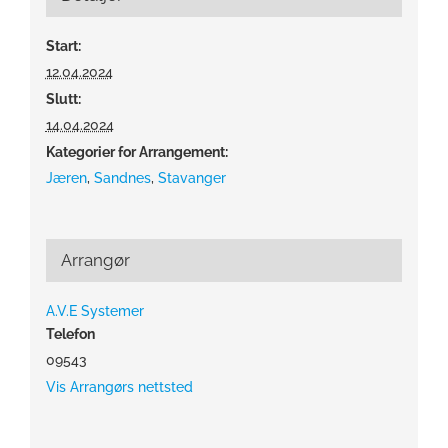
Start:
12.04.2024
Slutt:
14.04.2024
Kategorier for Arrangement:
Jæren
,
Sandnes
,
Stavanger
Arrangør
A.V.E Systemer
Telefon
09543
Vis Arrangørs nettsted