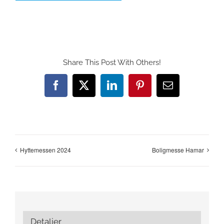
Share This Post With Others!
Facebook
X
LinkedIn
Pinterest
E-
post
Hyttemessen 2024
Boligmesse Hamar
Detaljer