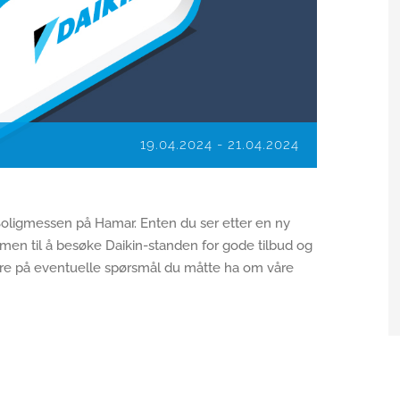
19.04.2024
-
21.04.2024
Boligmessen på Hamar. Enten du ser etter en ny
men til å besøke Daikin-standen for gode tilbud og
 svare på eventuelle spørsmål du måtte ha om våre