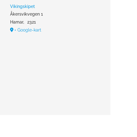
Vikingskipet
Åkersvikvegen 1
Hamar
,
2321
+ Google-kart