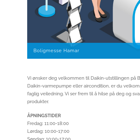
Boligmesse Hamar
Vi ønsker deg velkommen til Daikin-utstillingen på 
Daikin-varmepumpe eller aircondition, er du velkom
faglig veiledning. Vi ser frem til å hilse på deg og
produkter.
ÅPNINGSTIDER
Fredag: 11:00-18:00
Lørdag: 10:00-17:00
Søndag: 10:00-17:00