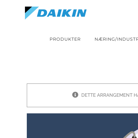
Skip
to
content
PRODUKTER
NÆRING/INDUSTR
DETTE ARRANGEMENT HA