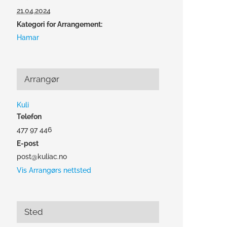
21.04.2024
Kategori for Arrangement:
Hamar
Arrangør
Kuli
Telefon
477 97 446
E-post
post@kuliac.no
Vis Arrangørs nettsted
Sted