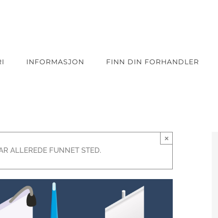
I
INFORMASJON
FINN DIN FORHANDLER
×
R ALLEREDE FUNNET STED.