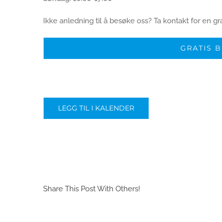
Ikke anledning til å besøke oss? Ta kontakt for en gra
GRATIS 
LEGG TIL I KALENDER
Share This Post With Others!