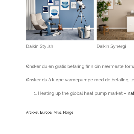
Daikin Stylish
Daikin Synergi
Ønsker du en gratis befaring finn din nærmeste for
Ønsker du å kjøpe varmepumpe med delbetaling, le
Heating up the global heat pump market –
na
Artikkel
,
Europa
,
Miljø
,
Norge