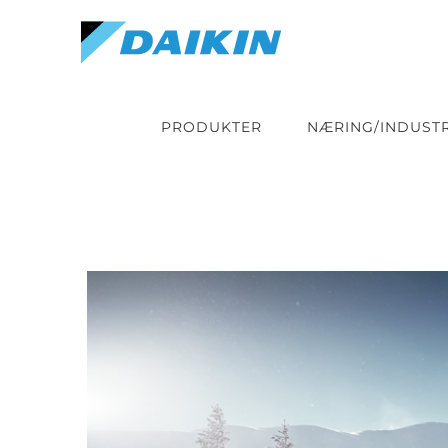
Skip
to
content
PRODUKTER
NÆRING/INDUSTR