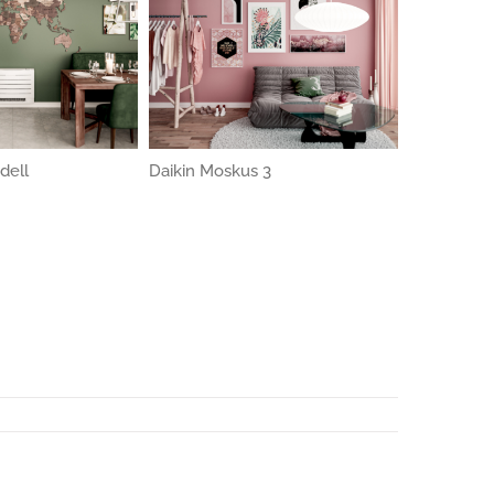
dell
Daikin Moskus 3