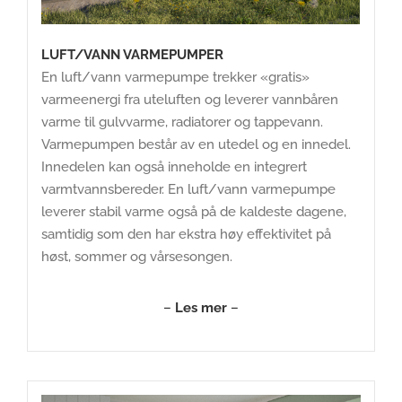
LUFT/VANN VARMEPUMPER
En luft/vann varmepumpe trekker «gratis»
varmeenergi fra uteluften og leverer vannbåren
varme til gulvvarme, radiatorer og tappevann.
Varmepumpen består av en utedel og en innedel.
Innedelen kan også inneholde en integrert
varmtvannsbereder. En luft/vann varmepumpe
leverer stabil varme også på de kaldeste dagene,
samtidig som den har ekstra høy effektivitet på
høst, sommer og vårsesongen.
–
Les mer
–