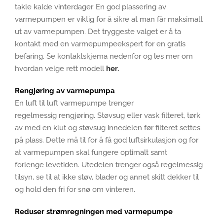
takle kalde vinterdager. En god plassering av
varmepumpen er viktig for å sikre at man får maksimalt
ut av varmepumpen. Det tryggeste valget er å ta
kontakt med en varmepumpeekspert for en gratis
befaring. Se kontaktskjema nedenfor og les mer om
hvordan velge rett modell
her.
Rengjøring av varmepumpa
En luft til luft varmepumpe trenger
regelmessig rengjøring. Støvsug eller vask filteret, tørk
av med en klut og støvsug innedelen før filteret settes
på plass. Dette må til for å få god luftsirkulasjon og for
at varmepumpen skal fungere optimalt samt
forlenge levetiden. Utedelen trenger også regelmessig
tilsyn, se til at ikke støv, blader og annet skitt dekker til
og hold den fri for snø om vinteren.
Reduser strømregningen med varmepumpe