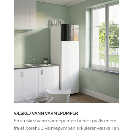
VÆSKE/VANN VARMEPUMPER
En væske/vann varmepumpe henter gratis energi
fra et borehull. Varmepumpen sirkulerer væske i en