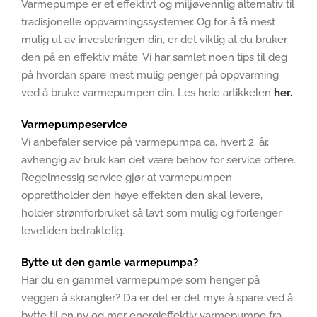
Varmepumpe er et effektivt og miljøvennlig alternativ til
tradisjonelle oppvarmingssystemer. Og for å få mest
mulig ut av investeringen din, er det viktig at du bruker
den på en effektiv måte. Vi har samlet noen tips til deg
på hvordan spare mest mulig penger på oppvarming
ved å bruke varmepumpen din. Les hele artikkelen
her.
Varmepumpeservice
Vi anbefaler service på varmepumpa ca. hvert 2. år,
avhengig av bruk kan det være behov for service oftere.
Regelmessig service gjør at varmepumpen
opprettholder den høye effekten den skal levere,
holder strømforbruket så lavt som mulig og forlenger
levetiden betraktelig.
Bytte ut den gamle varmepumpa?
Har du en gammel varmepumpe som henger på
veggen å skrangler? Da er det er det mye å spare ved å
bytte til en ny og mer energieffektiv varmepumpe fra