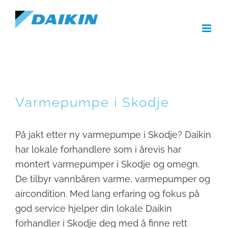
Skip
to
content
Varmepumpe i Skodje
På jakt etter ny varmepumpe i Skodje? Daikin
har lokale forhandlere som i årevis har
montert varmepumper i Skodje og omegn.
De tilbyr vannbåren varme, varmepumper og
aircondition. Med lang erfaring og fokus på
god service hjelper din lokale Daikin
forhandler i Skodje deg med å finne rett