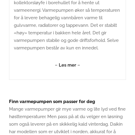
kollektorsløyfe i borehullet for å hente ut
varmeenergi. Varmepumpen øker så temperaturen
for å levere behagelig vannbåren varme til
gulvvarme, radiatorer og tappevann. Det er stabilt
«høy» temperatur i bakken hele året. Det gir
varmepumpen stabile og gode driftsforhold. Selve
varmepumpen består av kun en innedel.
–
Les mer
–
Finn varmepumpen som passer for deg
Mange varmepumper gir mye varme og lite lyd ved fine
høsttemperaturer. Men pass på at du velger en løsning
som også leverer på en skikkelig kald vinterdag. Daikin
har modellen som er utviklet i norden, akkurat for å