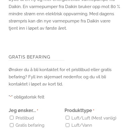
Daikin. En varmepumper fra Daikin bruker opp mot 80 %
mindre strøm enn elektrisk oppvarming. Med dagens
strømpris kan din nye varmepumpe fra Daikin være
tjent inn i løpet av første året.
GRATIS BEFARING
Ønsker du å bli kontaktet for et pristilbud eller gratis
befaring? Fyll inn skjemaet nedenfor, og du vil bli
kontaktet i løpet av kort tid.
"
" obligatorisk felt
*
Jeg ønsker...
Produkttype
*
*
Pristilbud
Luft/Luft (Mest vanlig)
Gratis befaring
Luft/Vann