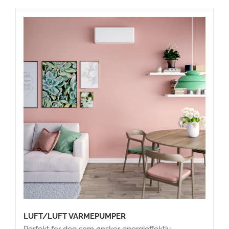
LUFT/LUFT VARMEPUMPER
Perfekt for deg som ønsker energieffektiv