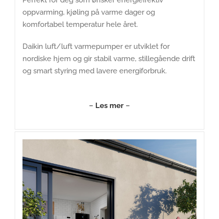
oppvarming, kjøling på varme dager og
komfortabel temperatur hele året.
Daikin luft/luft varmepumper er utviklet for
nordiske hjem og gir stabil varme, stillegående drift
og smart styring med lavere energiforbruk.
–
Les mer
–