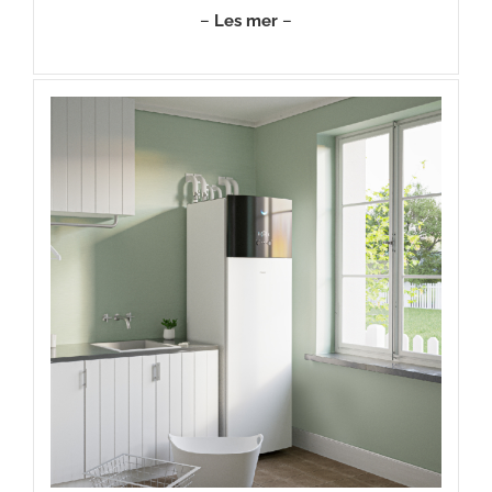
–
Les mer
–