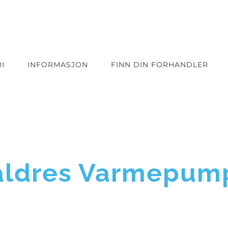
I
INFORMASJON
FINN DIN FORHANDLER
aldres Varmepum