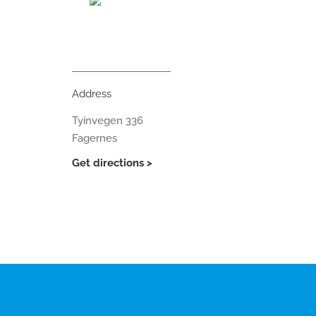
Address
Tyinvegen 336
Fagernes
Get directions >