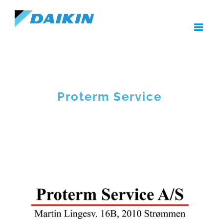
Skip
to
content
Proterm Service