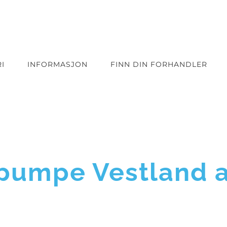
I
INFORMASJON
FINN DIN FORHANDLER
umpe Vestland a