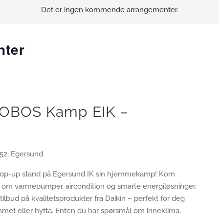
Det er ingen kommende arrangementer.
nter
 OBOS Kamp EIK –
52, Egersund
il pop-up stand på Egersund IK sin hjemmekamp! Kom
 om varmepumper, aircondition og smarte energiløsninger.
ilbud på kvalitetsprodukter fra Daikin – perfekt for deg
et eller hytta. Enten du har spørsmål om inneklima,