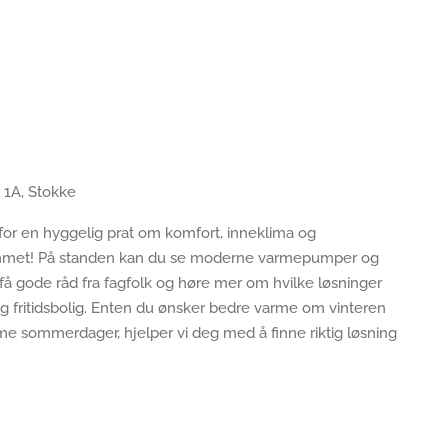
 1A, Stokke
or en hyggelig prat om komfort, inneklima og
hjemmet! På standen kan du se moderne varmepumper og
, få gode råd fra fagfolk og høre mer om hvilke løsninger
g fritidsbolig. Enten du ønsker bedre varme om vinteren
rme sommerdager, hjelper vi deg med å finne riktig løsning