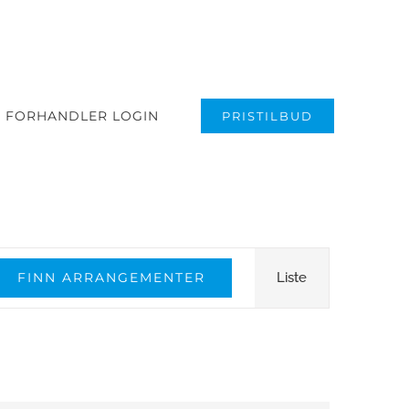
FORHANDLER LOGIN
PRISTILBUD
Arrangement
Views
FINN ARRANGEMENTER
Liste
Navigation