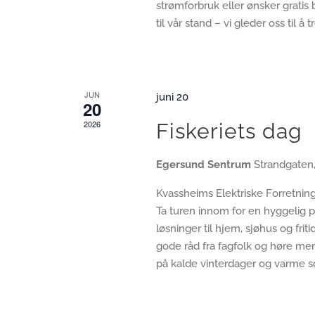
strømforbruk eller ønsker gratis 
til vår stand – vi gleder oss til å 
JUN
juni 20
20
2026
Fiskeriets dag
Egersund Sentrum
Strandgaten
Kvassheims Elektriske Forretning
Ta turen innom for en hyggelig 
løsninger til hjem, sjøhus og frit
gode råd fra fagfolk og høre me
på kalde vinterdager og varme 