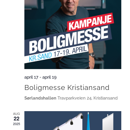
april 17
-
april 19
Boligmesse Kristiansand
Sørlandshallen
Travparkveien 24, Kristiansand
AUG
22
2025