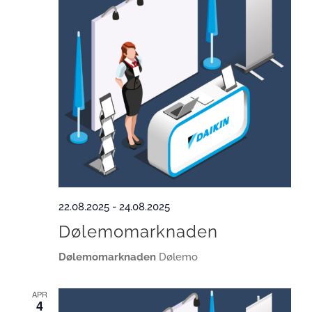
22.08.2025
-
24.08.2025
Dølemomarknaden
Dølemomarknaden
Dølemo
APR
4