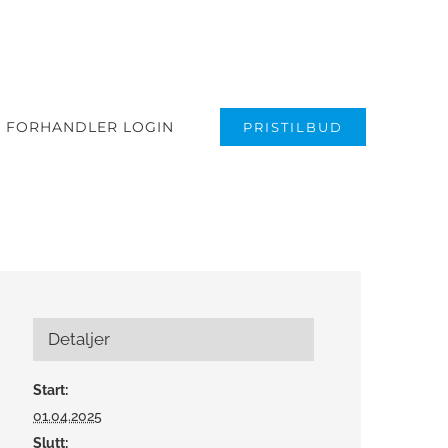
FORHANDLER LOGIN
PRISTILBUD
Detaljer
Start:
01.04.2025
Slutt: