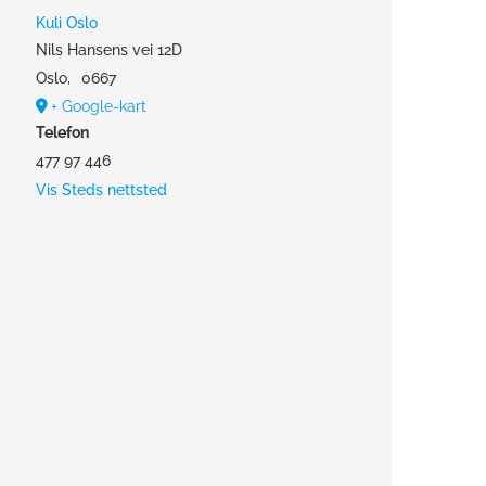
Kuli Oslo
Nils Hansens vei 12D
Oslo
,
0667
+ Google-kart
Telefon
477 97 446
Vis Steds nettsted