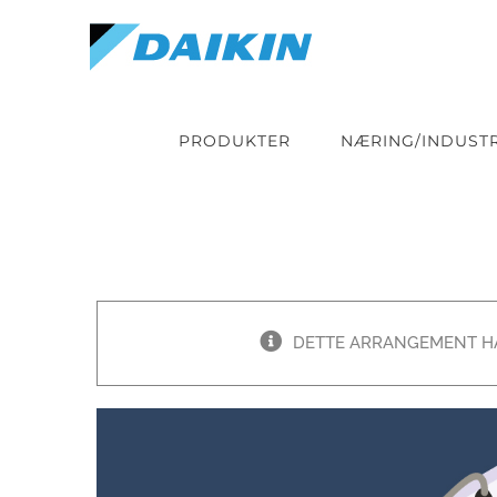
Skip
to
content
PRODUKTER
NÆRING/INDUSTR
DETTE ARRANGEMENT HA