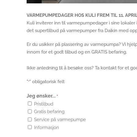
VARMEPUMPEDAGER HOS KULI FREM TIL 11. APRI
Kuli inviterer inn til varmepumpedager i sine lokaler i 
det supertilbud på varmepumper fra Daikin med oppti
Er du usikker på plassering av varmepumpa? Vi hjel
innom for et godt tilbud og en GRATIS befaring.
Ikke anledning til å besøke oss? Ta kontakt for et godt
"
" obligatorisk felt
*
Jeg ønsker...
*
Pristilbud
Gratis befaring
Service på varmepumpe
Informasjon