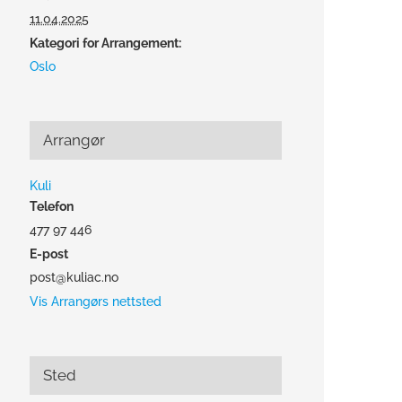
11.04.2025
Kategori for Arrangement:
Oslo
Arrangør
Kuli
Telefon
477 97 446
E-post
post@kuliac.no
Vis Arrangørs nettsted
Sted