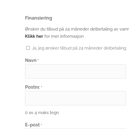
Finansiering
Ønsker du tilbud på 24 måneder delbetaling av v
Klikk her
for mer informasjon
Ja, jeg ønsker tilbud på 24 måneder delbetaling
Navn
*
Postnr.
*
0 av 4 maks tegn
E-post
*