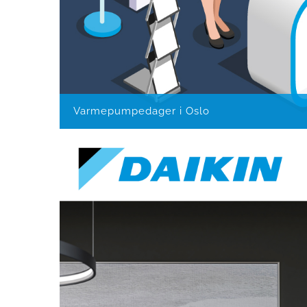
Varmepumpedager i Oslo