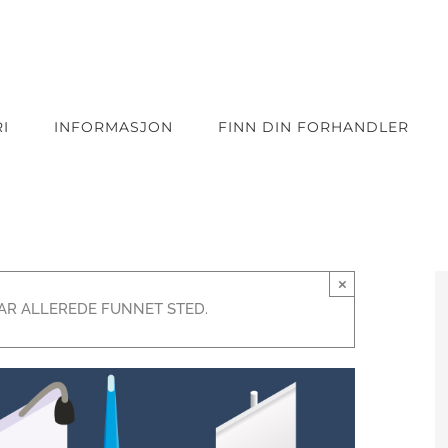
I
INFORMASJON
FINN DIN FORHANDLER
×
R ALLEREDE FUNNET STED.