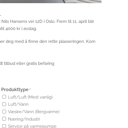
L
Nils Hansens vei 12D i Oslo. Frem til 11. april blir
l 4000 kr i avslag.
per deg med å finne den rette plasseringen. Kom
 tilbud eller gratis befaring
Produkttype
*
Luft/Luft (Mest vanlig)
Luft/Vann
Væske/Vann (Bergvarme)
Næring/Industri
Service på varmepumpe