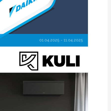
01.04.2025
-
11.04.2025