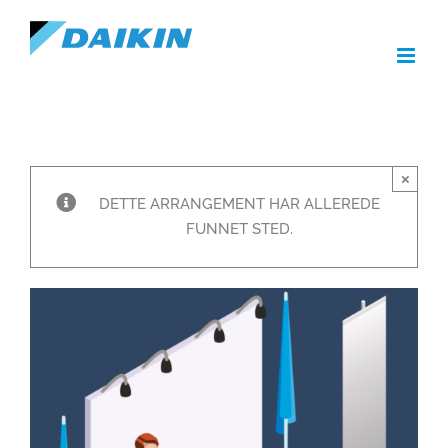
Skip
to
content
×
DETTE ARRANGEMENT HAR ALLEREDE
FUNNET STED.