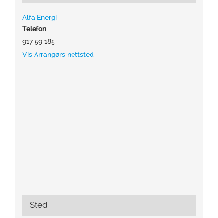
Alfa Energi
Telefon
917 59 185
Vis Arrangørs nettsted
Sted