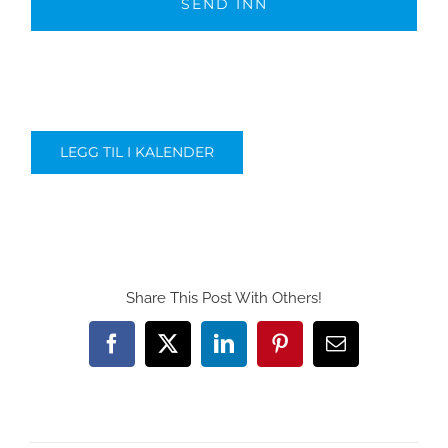
LEGG TIL I KALENDER
Share This Post With Others!
Facebook
X
LinkedIn
Pinterest
E-
post