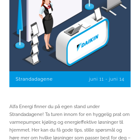
Strandadagene
juni 11
-
juni 14
Alfa Energi finner du på egen stand under
Strandadagene! Ta turen innom for en hyggelig prat om
varmepumper, kjøling og energieffektive løsninger til
hjemmet. Her kan du få gode tips, stille spørsmål og
høre mer om hvilke løsninger som passer best for deg –