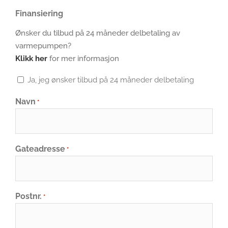
Finansiering
Ønsker du tilbud på 24 måneder delbetaling av
varmepumpen?
Klikk her
for mer informasjon
Ja, jeg ønsker tilbud på 24 måneder delbetaling
Navn
*
Gateadresse
*
Postnr.
*