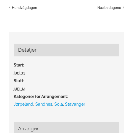
Hundvågdagen
Nærbødagene
Detaljer
Start:
juni 11
Slutt:
juni 14
Kategorier for Arrangement:
Jørpeland
,
Sandnes
,
Sola
,
Stavanger
Arrangør