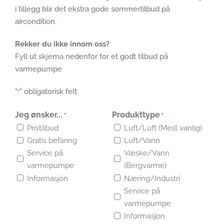
i tillegg blir det ekstra gode sommertilbud på
aircondition.
Rekker du ikke innom oss?
Fyll ut skjema nedenfor for et godt tilbud på
varmepumpe
"
" obligatorisk felt
*
Jeg ønsker...
Produkttype
*
*
Pristilbud
Luft/Luft (Mest vanlig)
Gratis befaring
Luft/Vann
Service på
Væske/Vann
varmepumpe
(Bergvarme)
Informasjon
Næring/Industri
Service på
varmepumpe
Informasjon