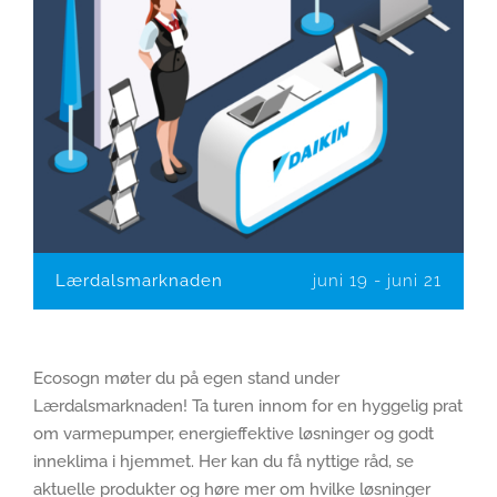
Lærdalsmarknaden
juni 19
-
juni 21
Ecosogn møter du på egen stand under
Lærdalsmarknaden! Ta turen innom for en hyggelig prat
om varmepumper, energieffektive løsninger og godt
inneklima i hjemmet. Her kan du få nyttige råd, se
aktuelle produkter og høre mer om hvilke løsninger