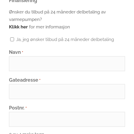
Finansiering
Ønsker du tilbud på 24 måneder delbetaling av
varmepumpen?
Klikk her
for mer informasjon
Ja, jeg ønsker tilbud på 24 måneder delbetaling
Navn
*
Gateadresse
*
Postnr.
*