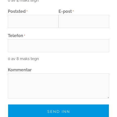
0 av 4 maks tegn
Poststed
E-post
*
*
Telefon
*
0 av 8 maks tegn
Kommentar