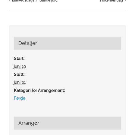
Detaljer
Start:
juni 19
Slutt:
juni 21
Kategori for Arrangement:
Førde
Arrangør