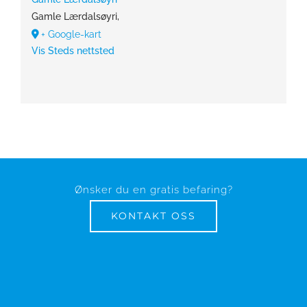
Gamle Lærdalsøyri
,
+ Google-kart
Vis Steds nettsted
Ønsker du en gratis befaring?
KONTAKT OSS