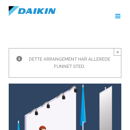
Skip
to
content
×
DETTE ARRANGEMENT HAR ALLEREDE
FUNNET STED.