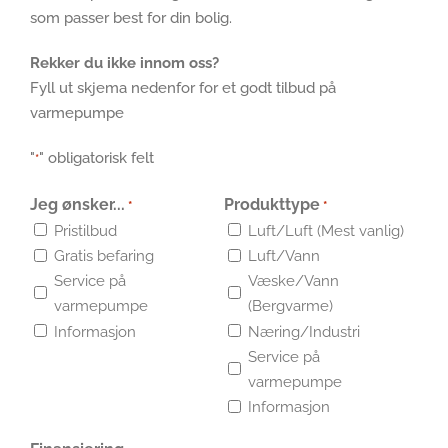
som passer best for din bolig.
Rekker du ikke innom oss?
Fyll ut skjema nedenfor for et godt tilbud på
varmepumpe
"
" obligatorisk felt
*
Jeg ønsker...
Produkttype
*
*
Pristilbud
Luft/Luft (Mest vanlig)
Gratis befaring
Luft/Vann
Service på
Væske/Vann
varmepumpe
(Bergvarme)
Informasjon
Næring/Industri
Service på
varmepumpe
Informasjon