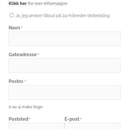
Klikk her
for mer informasjon
Ja, jeg ønsker tilbud på 24 måneder delbetaling
Navn
*
Gateadresse
*
Postnr.
*
0 av 4 maks tegn
Poststed
E-post
*
*