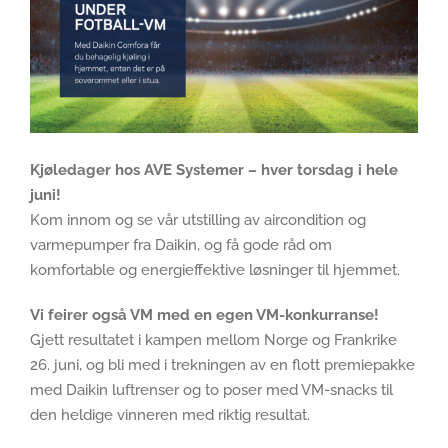
Kjøledager hos AVE Systemer – hver torsdag i hele
juni!
Kom innom og se vår utstilling av aircondition og
varmepumper fra Daikin, og få gode råd om
komfortable og energieffektive løsninger til hjemmet.
Vi feirer også VM med en egen VM-konkurranse!
Gjett resultatet i kampen mellom Norge og Frankrike
26. juni, og bli med i trekningen av en flott premiepakke
med Daikin luftrenser og to poser med VM-snacks til
den heldige vinneren med riktig resultat.