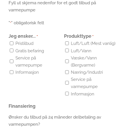
Fyll ut skjema nedenfor for et godt tilbud på
varmepumpe
"
" obligatorisk felt
*
Jeg ønsker...
Produkttype
*
*
Pristilbud
Luft/Luft (Mest vanlig)
Gratis befaring
Luft/Vann
Service på
Væske/Vann
varmepumpe
(Bergvarme)
Informasjon
Næring/Industri
Service på
varmepumpe
Informasjon
Finansiering
Ønsker du tilbud på 24 måneder delbetaling av
varmepumpen?