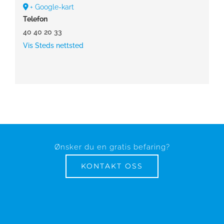
+ Google-kart
Telefon
40 40 20 33
Vis Steds nettsted
Ønsker du en gratis befaring?
KONTAKT OSS