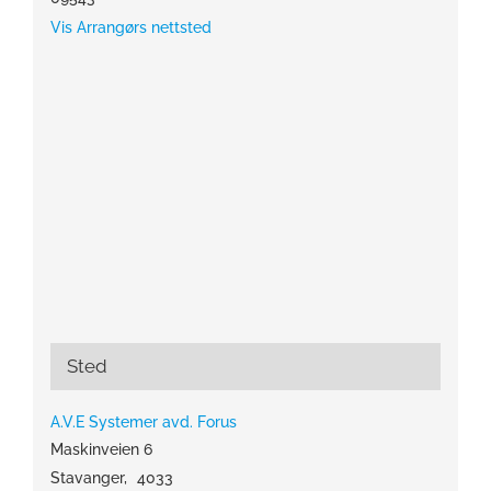
Vis Arrangørs nettsted
Sted
A.V.E Systemer avd. Forus
Maskinveien 6
Stavanger
,
4033