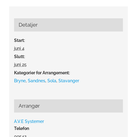
Detaljer
Start:
juni 4
Slutt:
juni 25
Kategorier for Arrangement:
Bryne
,
Sandnes
,
Sola
,
Stavanger
Arrangør
A.V.E Systemer
Telefon
09543