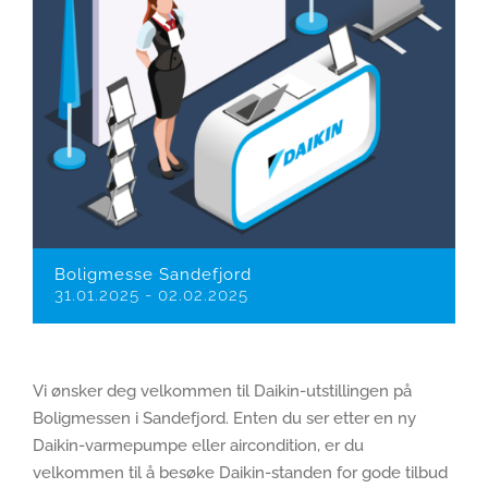
Boligmesse Sandefjord
31.01.2025
-
02.02.2025
Vi ønsker deg velkommen til Daikin-utstillingen på
Boligmessen i Sandefjord. Enten du ser etter en ny
Daikin-varmepumpe eller aircondition, er du
velkommen til å besøke Daikin-standen for gode tilbud