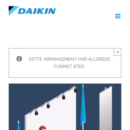
Skip
to
content
×
DETTE ARRANGEMENT HAR ALLEREDE
FUNNET STED.