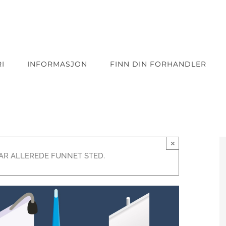
I
INFORMASJON
FINN DIN FORHANDLER
×
R ALLEREDE FUNNET STED.