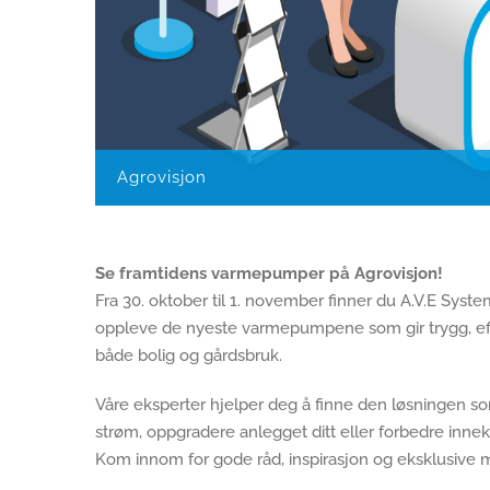
Agrovisjon
Se framtidens varmepumper på Agrovisjon!
Fra 30. oktober til 1. november finner du A.V.E Sy
oppleve de nyeste varmepumpene som gir trygg, ef
både bolig og gårdsbruk.
Våre eksperter hjelper deg å finne den løsningen som
strøm, oppgradere anlegget ditt eller forbedre innek
Kom innom for gode råd, inspirasjon og eksklusive m