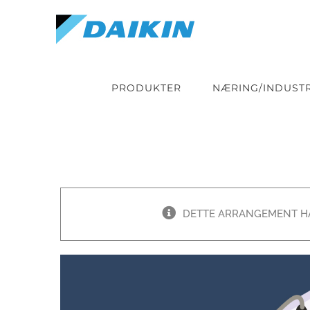
Skip
to
content
PRODUKTER
NÆRING/INDUSTR
DETTE ARRANGEMENT HA