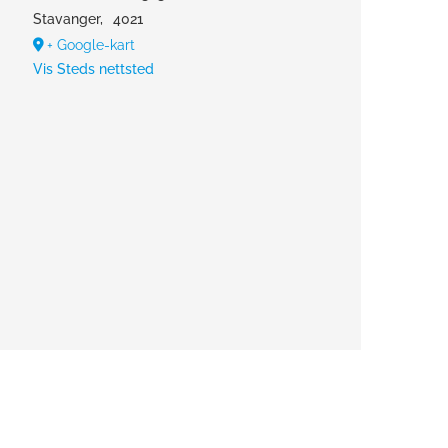
Stavanger
,
4021
+ Google-kart
Vis Steds nettsted