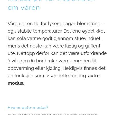
om våren
Våren er en tid for lysere dager, blomstring –
og ustabile temperaturer. Det ene øyeblikket
kan sola varme godt gjennom stuevinduet,
mens det neste kan være kjølig og guffent
ute. Nettopp derfor kan det være utfordrende
å vite om du bør bruke varmepumpen til
oppvarming eller kjøling. Heldigvis finnes det
en funksjon som løser dette for deg:
auto-
modus
.
Hva er auto-modus?