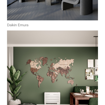
Daikin Emura