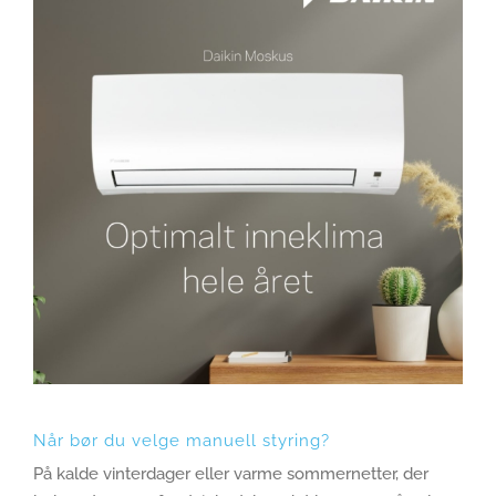
Når bør du velge manuell styring?
På kalde vinterdager eller varme sommernetter, der