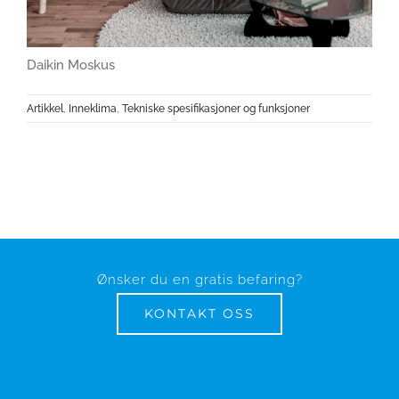
Daikin Moskus
Artikkel
,
Inneklima
,
Tekniske spesifikasjoner og funksjoner
Ønsker du en gratis befaring?
KONTAKT OSS