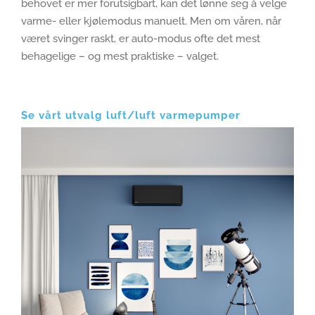
behovet er mer forutsigbart, kan det lønne seg å velge
varme- eller kjølemodus manuelt. Men om våren, når
været svinger raskt, er auto-modus ofte det mest
behagelige – og mest praktiske – valget.
Se vårt utvalg luft/luft varmepumper