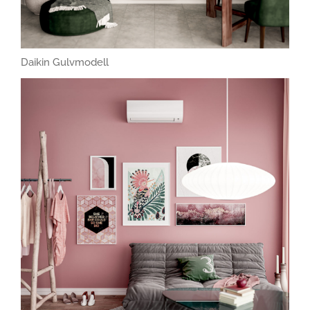
Daikin Gulvmodell