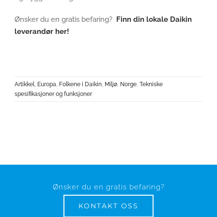
Ønsker du en gratis befaring?
Finn din lokale Daikin
leverandør her!
Artikkel
,
Europa
,
Folkene i Daikin
,
Miljø
,
Norge
,
Tekniske
spesifikasjoner og funksjoner
Ønsker du en gratis befaring?
KONTAKT OSS