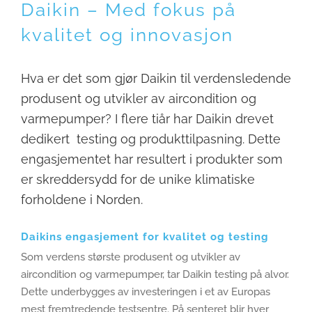
Daikin – Med fokus på
kvalitet og innovasjon
Hva er det som gjør Daikin til verdensledende
produsent og utvikler av aircondition og
varmepumper? I flere tiår har Daikin drevet
dedikert testing og produkttilpasning. Dette
engasjementet har resultert i produkter som
er skreddersydd for de unike klimatiske
forholdene i Norden.
Daikins engasjement for kvalitet og testing
Som verdens største produsent og utvikler av
aircondition og varmepumper, tar Daikin testing på alvor.
Dette underbygges av investeringen i et av Europas
mest fremtredende testsentre. På senteret blir hver