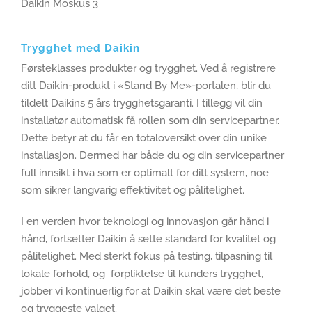
Daikin Moskus 3
Trygghet med Daikin
Førsteklasses produkter og trygghet. Ved å registrere
ditt Daikin-produkt i «Stand By Me»-portalen, blir du
tildelt Daikins 5 års trygghetsgaranti. I tillegg vil din
installatør automatisk få rollen som din servicepartner.
Dette betyr at du får en totaloversikt over din unike
installasjon. Dermed har både du og din servicepartner
full innsikt i hva som er optimalt for ditt system, noe
som sikrer langvarig effektivitet og pålitelighet.
I en verden hvor teknologi og innovasjon går hånd i
hånd, fortsetter Daikin å sette standard for kvalitet og
pålitelighet. Med sterkt fokus på testing, tilpasning til
lokale forhold, og forpliktelse til kunders trygghet,
jobber vi kontinuerlig for at Daikin skal være det beste
og tryggeste valget.