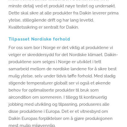
minste detalj ved et produkt nøye testet og undersøkt.
Dette skal sikre at alle produkter fra Daikin leverer prima
ytelse, stillegående drift og har lang levetid.
Kvalitetssikring er sentralt for Daikin.
Tilpasset Nordiske forhold
For oss som bor i Norge er det viktig at produktene vi
velger er skreddersydd for det Nordiske klimaet. Daikin-
produktene som selges i Norge er utviklet i tett
samarbeid mellom de nordiske landene for å sikre best
mulig ytelse, selv under tidvis tøffe forhold. Med stadig
stigende temperaturer globalt ser vi også et økende
behov for optimaliserte produkter til bruk som
aircondition om sommeren. I tillegg til kontinuerlig
jobbing med utvikling og tilpasning, produseres alle
disse produktene i Europa. Det er et vitnesbyrd om
Daikin Europas forpliktelser om å gjøre produksjonen
mest mulig mijøvennlig.