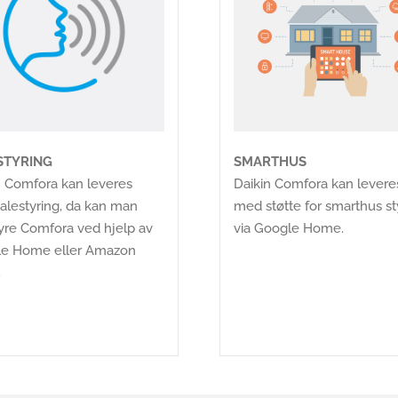
STYRING
SMARTHUS
n Comfora kan leveres
Daikin Comfora kan levere
alestyring, da kan man
med støtte for smarthus st
tyre Comfora ved hjelp av
via Google Home.
e Home eller Amazon
.