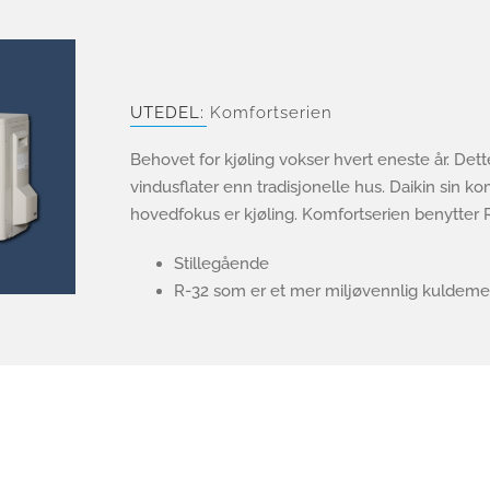
UTEDEL:
Komfortserien
Behovet for kjøling vokser hvert eneste år. Dett
vindusflater enn tradisjonelle hus. Daikin sin k
hovedfokus er kjøling. Komfortserien benytter
Stillegående
R-32 som er et mer miljøvennlig kuldeme