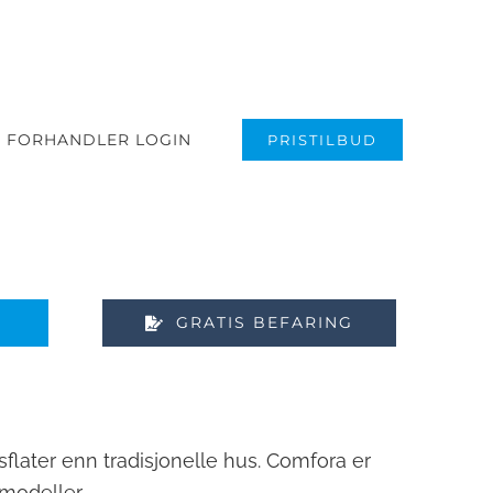
FORHANDLER LOGIN
PRISTILBUD
GRATIS BEFARING
sflater enn tradisjonelle hus. Comfora er
 modeller.