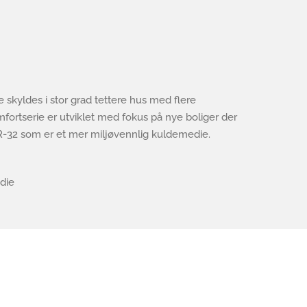
e skyldes i stor grad tettere hus med flere
omfortserie er utviklet med fokus på nye boliger der
 R-32 som er et mer miljøvennlig kuldemedie.
die