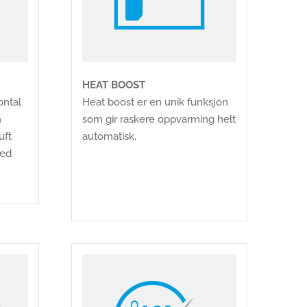
HEAT BOOST
ontal
Heat boost er en unik funksjon
n
som gir raskere oppvarming helt
uft
automatisk.
med