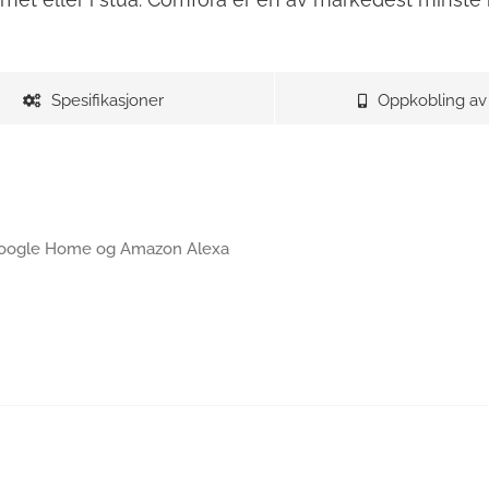
Spesifikasjoner
Oppkobling av
a Google Home og Amazon Alexa