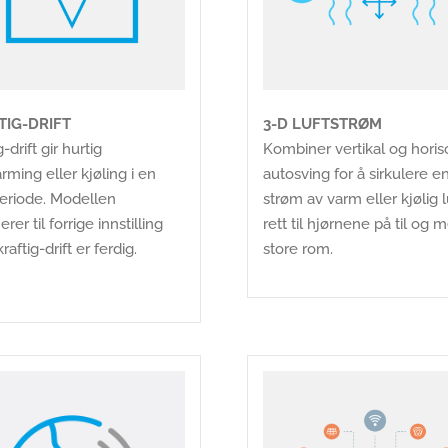
TIG-DRIFT
3-D LUFTSTRØM
g-drift gir hurtig
Kombiner vertikal og horis
ming eller kjøling i en
autosving for å sirkulere e
periode. Modellen
strøm av varm eller kjølig l
erer til forrige innstilling
rett til hjørnene på til og 
kraftig-drift er ferdig.
store rom.