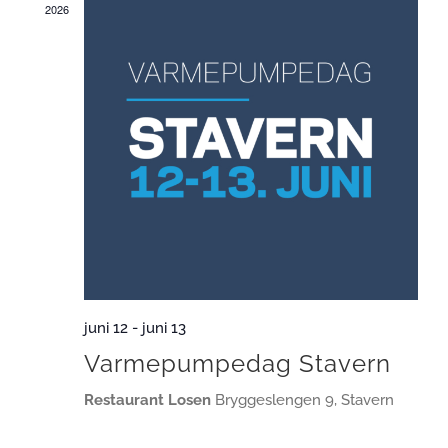
2026
juni 12
-
juni 13
Varmepumpedag Stavern
Restaurant Losen
Bryggeslengen 9, Stavern