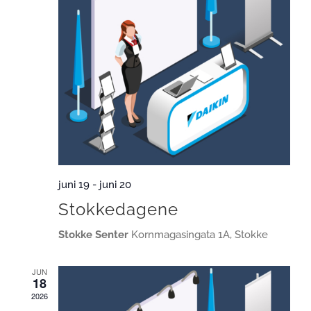
juni 19
-
juni 20
Stokkedagene
Stokke Senter
Kornmagasingata 1A, Stokke
JUN
18
2026