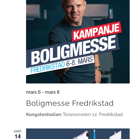
mars 6
-
mars 8
Boligmesse Fredrikstad
Kongstenhallen
Torsnesveien 12, Fredrikstad
MAR
14