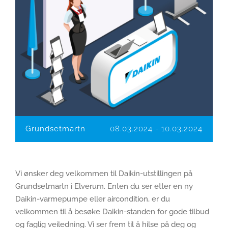
Grundsetmartn
08.03.2024
-
10.03.2024
Vi ønsker deg velkommen til Daikin-utstillingen på
Grundsetmartn i Elverum. Enten du ser etter en ny
Daikin-varmepumpe eller aircondition, er du
velkommen til å besøke Daikin-standen for gode tilbud
og faglig veiledning. Vi ser frem til å hilse på deg og