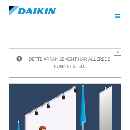
Skip
to
content
×
DETTE ARRANGEMENT HAR ALLEREDE
FUNNET STED.