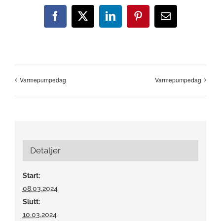
Facebook
X
LinkedIn
Pinterest
E-
post
Varmepumpedag
Varmepumpedag
Detaljer
Start:
08.03.2024
Slutt:
10.03.2024