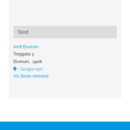
Sted
Amfi Elverum
Torggata 3
Elverum
,
2408
+ Google-kart
Vis Steds nettsted